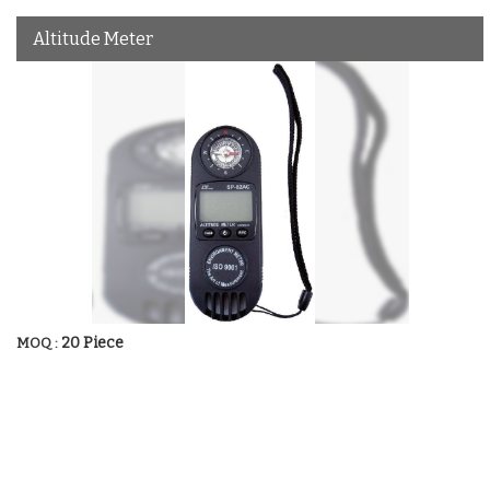
Altitude Meter
20 Piece
MOQ :